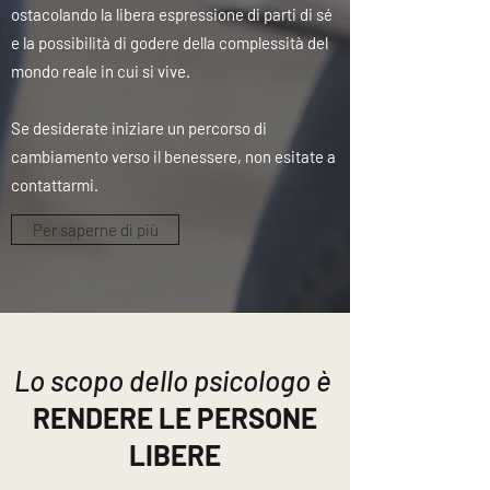
ostacolando la libera espressione di parti di sé
e la possibilità di godere della complessità del
mondo reale in cui si vive.
Se desiderate iniziare un percorso di
cambiamento verso il benessere, non esitate a
contattarmi.
Per saperne di più
Lo scopo dello psicologo è
RENDERE LE PERSONE
LIBERE