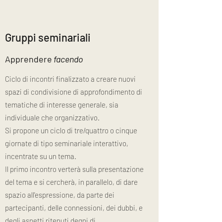
Gruppi seminariali
Apprendere
facendo
Ciclo di incontri finalizzato a creare nuovi
spazi di condivisione di approfondimento di
tematiche di interesse generale, sia
individuale che organizzativo.
Si propone un ciclo di tre/quattro o cinque
giornate di tipo seminariale interattivo,
incentrate su un tema.
Il primo incontro verterà sulla presentazione
del tema e si cercherà, in parallelo, di dare
spazio all'espressione, da parte dei
partecipanti, delle connessioni, dei dubbi, e
degli aspetti ritenuti degni di