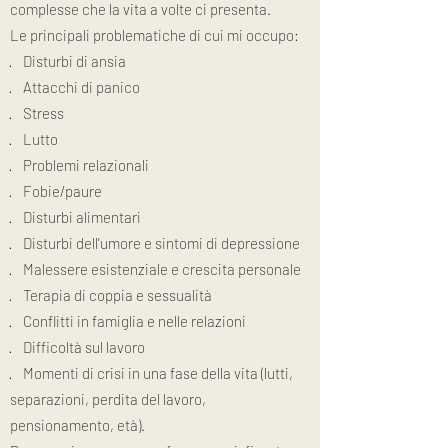
complesse che la vita a volte ci presenta.
Le principali problematiche di cui mi occupo:
· Disturbi di ansia
· Attacchi di panico
· Stress
· Lutto
· Problemi relazionali
· Fobie/paure
· Disturbi alimentari
· Disturbi dell'umore e sintomi di depressione
· Malessere esistenziale e crescita personale
· Terapia di coppia e sessualità
· Conflitti in famiglia e nelle relazioni
· Difficoltà sul lavoro
· Momenti di crisi in una fase della vita (lutti,
separazioni, perdita del lavoro,
pensionamento, età).