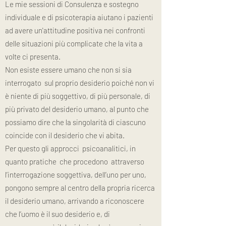
Le mie sessioni di Consulenza e sostegno
individuale e di psicoterapia aiutano i pazienti
ad avere un'attitudine positiva nei confronti
delle situazioni più complicate che la vita a
volte ci presenta.
​Non esiste essere umano che non si sia
interrogato sul proprio desiderio poiché non vi
è niente di più soggettivo, di più personale, di
più privato del desiderio umano, al punto che
possiamo dire che la singolarità di ciascuno
coincide con il desiderio che vi abita.
Per questo gli approcci psicoanalitici, in
quanto pratiche che procedono attraverso
l’interrogazione soggettiva, dell’uno per uno,
pongono sempre al centro della propria ricerca
il desiderio umano, arrivando a riconoscere
che l’uomo è il suo desiderio e, di