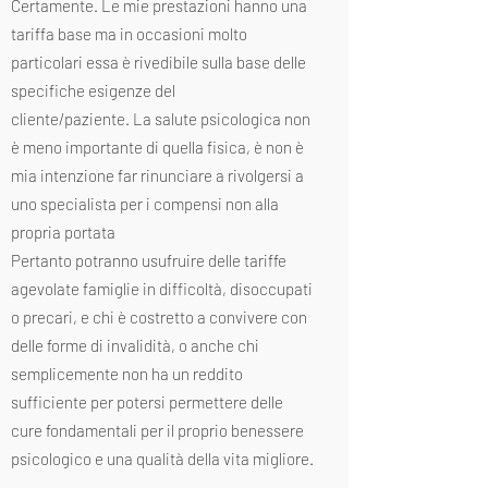
Certamente. Le mie prestazioni hanno una
tariffa base ma in occasioni molto
particolari essa è rivedibile sulla base delle
specifiche esigenze del
cliente/paziente. La salute psicologica non
è meno importante di quella fisica, è non è
mia intenzione far rinunciare a rivolgersi a
uno specialista per i compensi non alla
propria portata
Pertanto potranno usufruire delle tariffe
agevolate famiglie in difficoltà, disoccupati
o precari, e chi è costretto a convivere con
delle forme di invalidità, o anche chi
semplicemente non ha un reddito
sufficiente per potersi permettere delle
cure fondamentali per il proprio benessere
psicologico e una qualità della vita migliore.