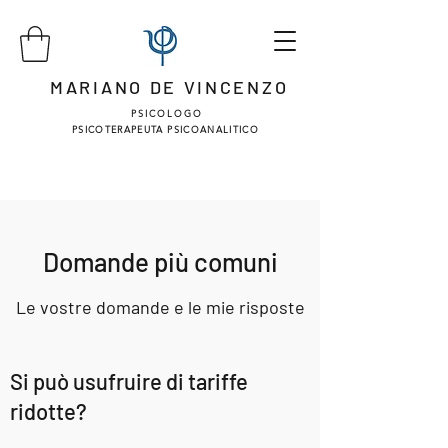
MARIANO DE VINCENZO
P S I C O L O G O
PSICOTERAPEUTA PSICOANALITICO
Domande più comuni
Le vostre domande e le mie risposte
Si può usufruire di tariffe
ridotte?